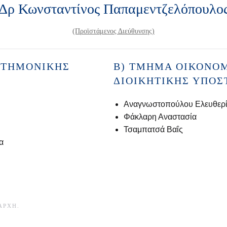
Δρ Κωνσταντίνος Παπαμεντζελόπουλο
(Προϊστάμενος Διεύθυνσης)
ΣΤΗΜΟΝΙΚΉΣ
Β) ΤΜΉΜΑ ΟΙΚΟΝΟΜ
ΔΙΟΙΚΗΤΙΚΉΣ ΥΠΟΣ
Αναγνωστοπούλου Ελευθερ
Φάκλαρη Αναστασία
Τσαμπατσά Βαΐς
α
ΑΡΧΉ
.