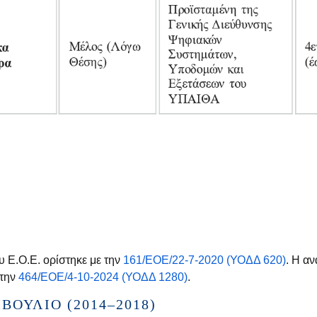
υ Ε.Ο.Ε. ορίστηκε με την
161/ΕΟΕ/22-7-2020 (ΥΟΔΔ 620)
. Η α
 την
464/ΕΟΕ/4-10-2024 (ΥΟΔΔ 1280)
.
ΟΎΛΙΟ (2014–2018)