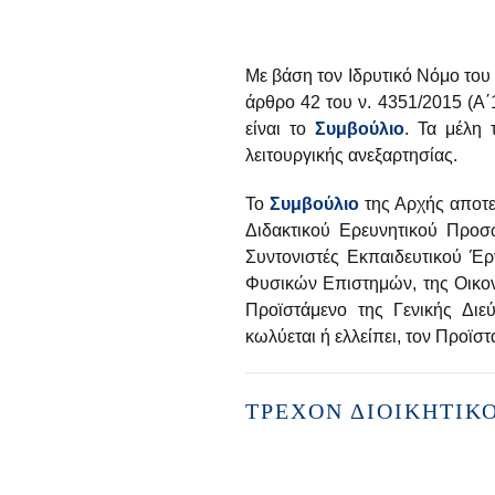
Με βάση τον Ιδρυτικό Νόμο του 
άρθρο 42 του ν. 4351/2015 (Α΄
είναι το
Συμβούλιο
. Τα μέλη
λειτουργικής ανεξαρτησίας.
Το
Συμβούλιο
της Αρχής αποτε
Διδακτικού Ερευνητικού Προσω
Συντονιστές Εκπαιδευτικού Έ
Φυσικών Επιστημών, της Οικον
Προϊστάμενο της Γενικής Δι
κωλύεται ή ελλείπει, τον Προϊ
ΤΡΈΧΟΝ ΔΙΟΙΚΗΤΙΚ