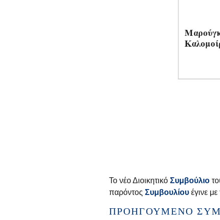
Το νέο Διοικητικό
Συμβούλιο
το
παρόντος
Συμβουλίου
έγινε με
ΠΡΟΗΓΟΎΜΕΝΟ ΣΥΜΒ