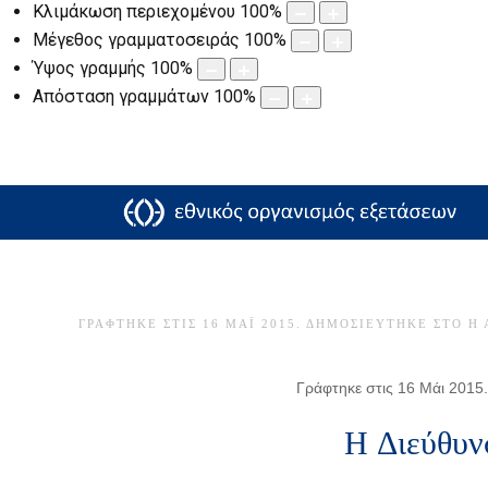
Κλιμάκωση περιεχομένου
100
%
Μέγεθος γραμματοσειράς
100
%
Ύψος γραμμής
100
%
Απόσταση γραμμάτων
100
%
ΓΡΆΦΤΗΚΕ ΣΤΙΣ
16 ΜΆΙ 2015
. ΔΗΜΟΣΙΕΎΤΗΚΕ ΣΤΟ
Η 
Γράφτηκε στις 16 Μάι 2015.
H Διεύθυν