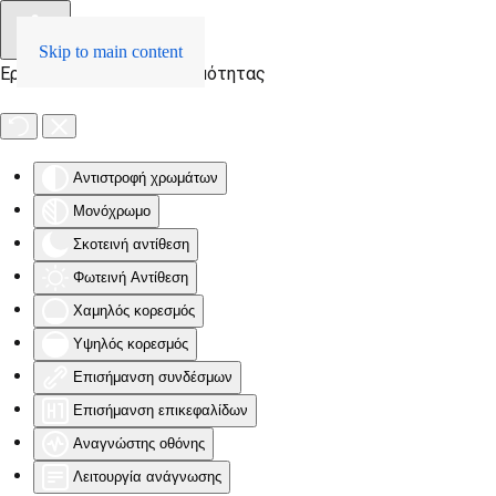
Skip to main content
Εργαλειοθήκη Προσβασιμότητας
Αντιστροφή χρωμάτων
Μονόχρωμο
Σκοτεινή αντίθεση
Φωτεινή Αντίθεση
Χαμηλός κορεσμός
Υψηλός κορεσμός
Επισήμανση συνδέσμων
Επισήμανση επικεφαλίδων
Αναγνώστης οθόνης
Λειτουργία ανάγνωσης