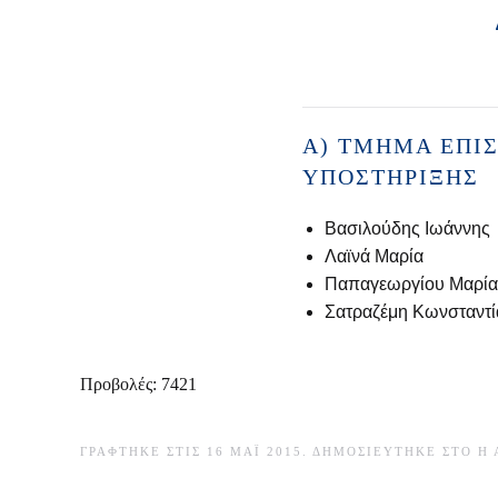
Α) ΤΜΉΜΑ ΕΠΙ
ΥΠΟΣΤΉΡΙΞΗΣ
Βασιλούδης Ιωάννης
Λαϊνά Μαρία
Παπαγεωργίου Μαρία
Σατραζέμη Κωνσταντί
Προβολές: 7421
ΓΡΆΦΤΗΚΕ ΣΤΙΣ
16 ΜΆΙ 2015
. ΔΗΜΟΣΙΕΎΤΗΚΕ ΣΤΟ
Η 