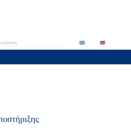
 2 or more characters for results.
ποστήριξης