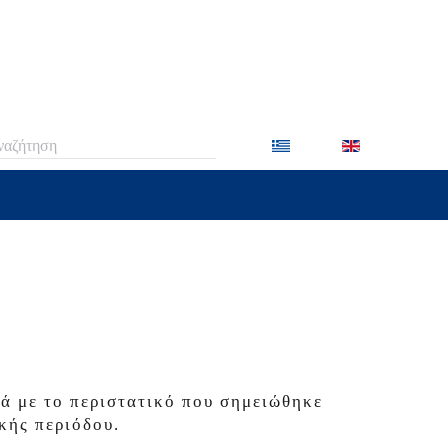
 2 or more characters for results.
ά με το περιστατικό που σημειώθηκε
ικής περιόδου.