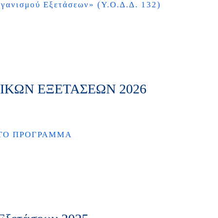
ργανισμού Εξετάσεων
» (Υ.Ο.Δ.Δ. 132)
ΚΩΝ ΕΞΕΤΑΣΕΩΝ 2026
ΤΟ ΠΡΟΓΡΑΜΜΑ