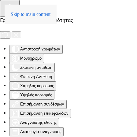
Skip to main content
Εργαλειοθήκη Προσβασιμότητας
Αντιστροφή χρωμάτων
Μονόχρωμο
Σκοτεινή αντίθεση
Φωτεινή Αντίθεση
Χαμηλός κορεσμός
Υψηλός κορεσμός
Επισήμανση συνδέσμων
Επισήμανση επικεφαλίδων
Αναγνώστης οθόνης
Λειτουργία ανάγνωσης