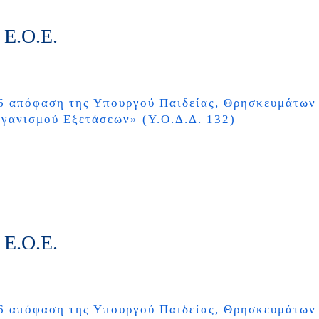
 Ε.Ο.Ε.
)
26 απόφαση της Υπουργού Παιδείας, Θρησκευμάτων
ργανισμού Εξετάσεων
» (Υ.Ο.Δ.Δ. 132)
 Ε.Ο.Ε.
)
26 απόφαση της Υπουργού Παιδείας, Θρησκευμάτων