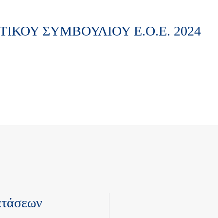
ΙΚΟΥ ΣΥΜΒΟΥΛΙΟΥ Ε.Ο.Ε. 2024
ετάσεων