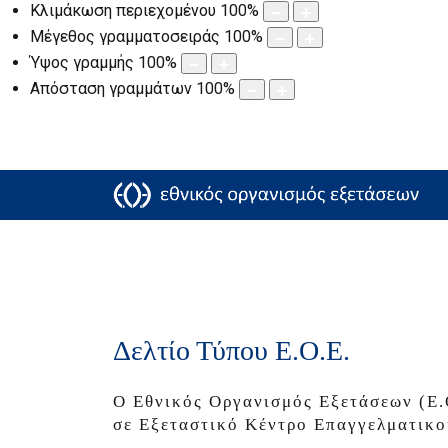
Κλιμάκωση περιεχομένου
100
%
Μέγεθος γραμματοσειράς
100
%
Ύψος γραμμής
100
%
Απόσταση γραμμάτων
100
%
Δελτίο Τύπου Ε.Ο.Ε.
Ο Εθνικός Οργανισμός Εξετάσεων (Ε.
σε Εξεταστικό Κέντρο Επαγγελματικού