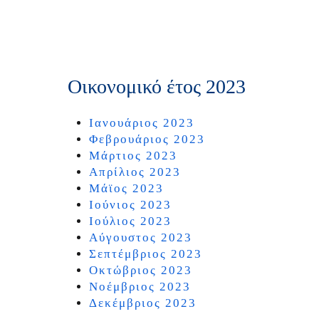
Οικονομικό έτος 2023
Ιανουάριος 2023
Φεβρουάριος 2023
Mάρτιος 2023
Απρίλιος 2023
Μάϊος 2023
Ιούνιος 2023
Ιούλιος 2023
Αύγουστος 2023
Σεπτέμβριος 2023
Οκτώβριος 2023
Νοέμβριος 2023
Δεκέμβριος 2023