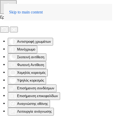
Skip to main content
Εργαλειοθήκη Προσβασιμότητας
Αντιστροφή χρωμάτων
Μονόχρωμο
Σκοτεινή αντίθεση
Φωτεινή Αντίθεση
Χαμηλός κορεσμός
Υψηλός κορεσμός
Επισήμανση συνδέσμων
Επισήμανση επικεφαλίδων
Αναγνώστης οθόνης
Λειτουργία ανάγνωσης