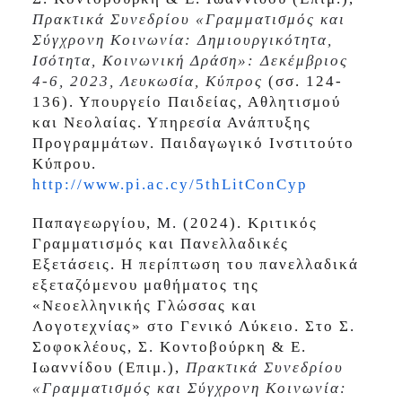
Πρακτικά Συνεδρίου «Γραμματισμός και
Σύγχρονη Κοινωνία: Δημιουργικότητα,
Ισότητα, Κοινωνική Δράση»: Δεκέμβριος
4-6, 2023, Λευκωσία, Κύπρος
(σσ. 124-
136). Υπουργείο Παιδείας, Αθλητισμού
και Νεολαίας. Υπηρεσία Ανάπτυξης
Προγραμμάτων. Παιδαγωγικό Ινστιτούτο
Κύπρου.
http://www.pi.ac.cy/5thLitConCyp
Παπαγεωργίου, Μ. (2024). Κριτικός
Γραμματισμός και Πανελλαδικές
Εξετάσεις. Η περίπτωση του πανελλαδικά
εξεταζόμενου μαθήματος της
«Νεοελληνικής Γλώσσας και
Λογοτεχνίας» στο Γενικό Λύκειο. Στο Σ.
Σοφοκλέους, Σ. Κοντοβούρκη & Ε.
Ιωαννίδου (Επιμ.),
Πρακτικά Συνεδρίου
«Γραμματισμός και Σύγχρονη Κοινωνία: