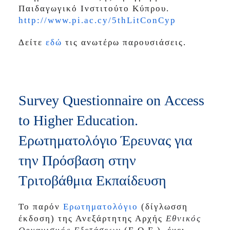
Παιδαγωγικό Ινστιτούτο Κύπρου.
http://www.pi.ac.cy/5thLitConCyp
Δείτε
εδώ
τις ανωτέρω παρουσιάσεις.
Survey Questionnaire on Αccess
to Ηigher Εducation.
Ερωτηματολόγιο Έρευνας για
την Πρόσβαση στην
Τριτοβάθμια Εκπαίδευση
Το παρόν
Ερωτηματολόγιο
(δίγλωσση
έκδοση) της Ανεξάρτητης Αρχής
Εθνικός