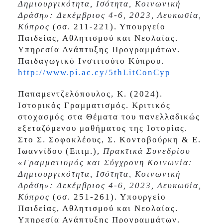
Δημιουργικότητα, Ισότητα, Κοινωνική
Δράση»: Δεκέμβριος 4-6, 2023, Λευκωσία,
Κύπρος
(σσ. 211-221). Υπουργείο
Παιδείας, Αθλητισμού και Νεολαίας.
Υπηρεσία Ανάπτυξης Προγραμμάτων.
Παιδαγωγικό Ινστιτούτο Κύπρου.
http://www.pi.ac.cy/5thLitConCyp
Παπαμεντζελόπουλος, Κ. (2024).
Ιστορικός Γραμματισμός. Κριτικός
στοχασμός στα Θέματα του πανελλαδικώς
εξεταζόμενου μαθήματος της Ιστορίας.
Στο Σ. Σοφοκλέους, Σ. Κοντοβούρκη & Ε.
Ιωαννίδου (Επιμ.),
Πρακτικά Συνεδρίου
«Γραμματισμός και Σύγχρονη Κοινωνία:
Δημιουργικότητα, Ισότητα, Κοινωνική
Δράση»: Δεκέμβριος 4-6, 2023, Λευκωσία,
Κύπρος
(σσ. 251-261). Υπουργείο
Παιδείας, Αθλητισμού και Νεολαίας.
Υπηρεσία Ανάπτυξης Προγραμμάτων.