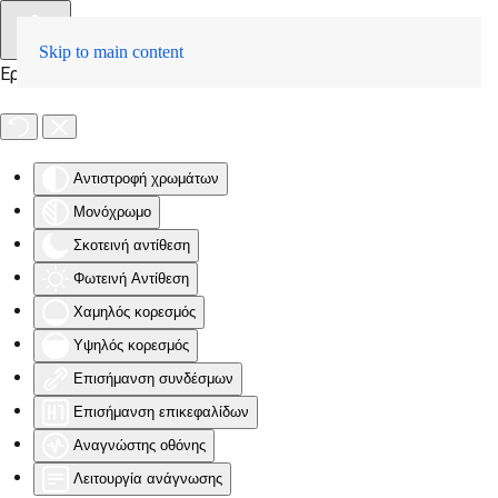
Skip to main content
Εργαλειοθήκη Προσβασιμότητας
Αντιστροφή χρωμάτων
Μονόχρωμο
Σκοτεινή αντίθεση
Φωτεινή Αντίθεση
Χαμηλός κορεσμός
Υψηλός κορεσμός
Επισήμανση συνδέσμων
Επισήμανση επικεφαλίδων
Αναγνώστης οθόνης
Λειτουργία ανάγνωσης