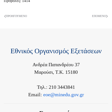
Προβολές: 1414
ΠΡΟΗΓΟΎΜΕΝΟ
ΕΠΌΜΕΝΟ
Εθνικός Οργανισμός Εξετάσεων
Ανδρέα Παπανδρέου 37
Μαρούσι, Τ.Κ. 15180
Τηλ.: 210 3443841
Email:
eoe@minedu.gov.gr