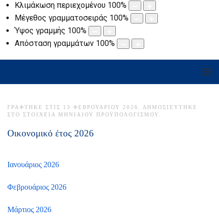
Κλιμάκωση περιεχομένου
100
%
Μέγεθος γραμματοσειράς
100
%
Ύψος γραμμής
100
%
Απόσταση γραμμάτων
100
%
ΓΡΆΦΤΗΚΕ ΣΤΙΣ
13 ΦΕΒΡΟΥΑΡΊΟΥ 2026
. ΔΗΜΟΣΙΕΎΤΗΚΕ
ΣΤΟ
ΣΤΟΙΧΕΊΑ ΜΗΝΙΑΊΟΥ ΠΡΟΫΠΟΛΟΓΙΣΜΟΎ
.
Οικονομικό έτος 2026
Ιανουάριος 2026
Φεβρουάριος 2026
Μάρτιος 2026