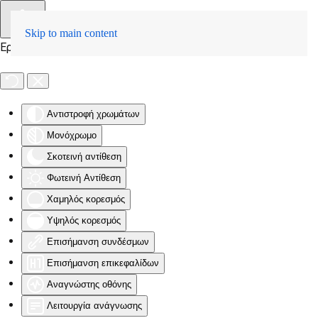
Skip to main content
Εργαλειοθήκη Προσβασιμότητας
Αντιστροφή χρωμάτων
Μονόχρωμο
Σκοτεινή αντίθεση
Φωτεινή Αντίθεση
Χαμηλός κορεσμός
Υψηλός κορεσμός
Επισήμανση συνδέσμων
Επισήμανση επικεφαλίδων
Αναγνώστης οθόνης
Λειτουργία ανάγνωσης